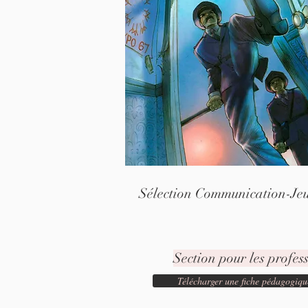
Sélection Communication-Je
Section pour les profess
Télécharger une fiche pédagogiqu