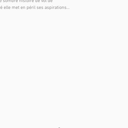
e sombre histoire de vol de
é elle met en péril ses aspirations…