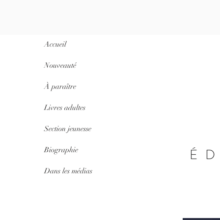
Accueil
Nouveauté
À paraître
Livres adultes
Section jeunesse
Biographie
É
Dans les médias