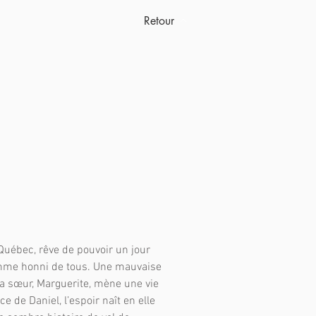
Retour
e Québec, rêve de pouvoir un jour
 homme honni de tous. Une mauvaise
 sa sœur, Marguerite, mène une vie
 de Daniel, l’espoir naît en elle