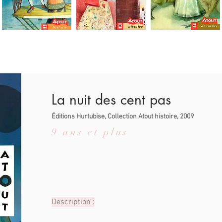
La nuit des cent pas
Éditions Hurtubise, Collection Atout histoire, 2009
9 ans et plus
Description :