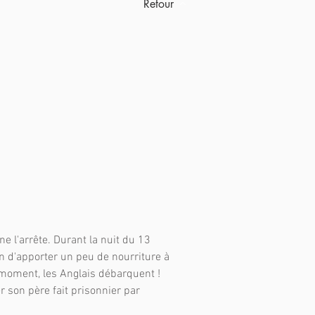
Retour
e l'arrête. Durant la nuit du 13
in d'apporter un peu de nourriture à
e moment, les Anglais débarquent !
 son père fait prisonnier par