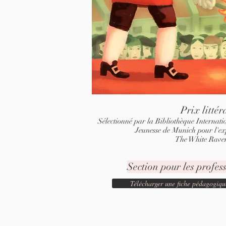
Prix littér
Sélectionné par la Bibliothèque Internati
Jeunesse de Munich pour l'ex
The White Raven
Section pour les profess
Télécharger une fiche pédagogiqu