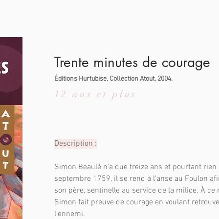
Trente minutes de courage
Éditions Hurtubise, Collection Atout, 2004.
12 ans et plus
Description :
Simon Beaulé n'a que treize ans et pourtant rien n
septembre 1759, il se rend à l'anse au Foulon af
son père, sentinelle au service de la milice. À c
Simon fait preuve de courage en voulant retrouver
l'ennemi.