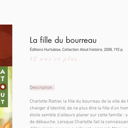
La fille du bourreau
Éditions Hurtubise, Collection Atout histoire, 2008, 192 p.
12 ans et plus
Description :
Charlotte Rattier, la fille du bourreau de la ville d
changer d’identité, de ne plus être la fille d’un
étoile semble d’ailleurs planer sur cette famille :
de débauche. Lorsque Charlotte fait la connaissance