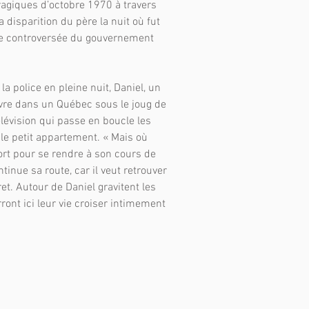
ragiques d’octobre 1970 à travers
a disparition du père la nuit où fut
nse controversée du gouvernement
la police en pleine nuit, Daniel, un
ivre dans un Québec sous le joug de
télévision qui passe en boucle les
 le petit appartement. « Mais où
ort pour se rendre à son cours de
ntinue sa route, car il veut retrouver
et. Autour de Daniel gravitent les
ont ici leur vie croiser intimement