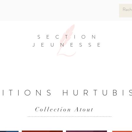
SECTION
JEUNESSE
DITIONS HURTUBI
Collection Atout