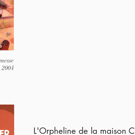
unesse
2004
L'Orpheline de la maison C